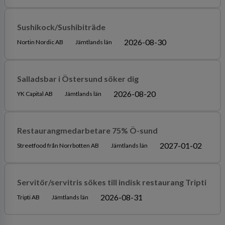
Sushikock/Sushibiträde
2026-08-30
Nortin Nordic AB
Jämtlands län
Salladsbar i Östersund söker dig
2026-08-20
YK Capital AB
Jämtlands län
Restaurangmedarbetare 75% Ö-sund
2027-01-02
Streetfood från Norrbotten AB
Jämtlands län
Servitör/servitris sökes till indisk restaurang Tripti
2026-08-31
Tripti AB
Jämtlands län