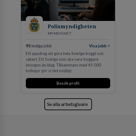
Polismyndigheten
MYNDIGHET
95
lediga jobb
Visa jobb
Ett uppdrag att göra hela Sverige tryggt och
säkert. Ett Sverige som ska vara tryggare
imorgon än idag. Tillsammans med 41 000
kollegor gör vi det möjligt.
Besök profil
Se alla arbetsgivare