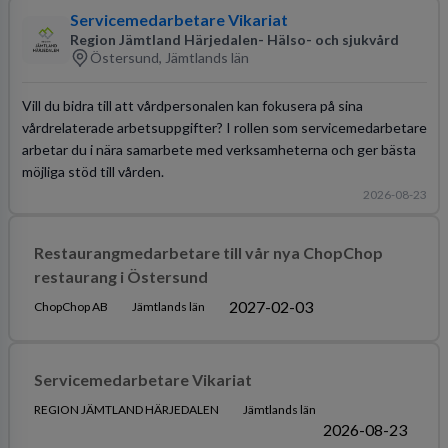
Servicemedarbetare Vikariat
Region Jämtland Härjedalen- Hälso- och sjukvård
Östersund, Jämtlands län
Vill du bidra till att vårdpersonalen kan fokusera på sina
vårdrelaterade arbetsuppgifter? I rollen som servicemedarbetare
arbetar du i nära samarbete med verksamheterna och ger bästa
möjliga stöd till vården.
2026-08-23
Restaurangmedarbetare till vår nya ChopChop
restaurang i Östersund
2027-02-03
ChopChop AB
Jämtlands län
Servicemedarbetare Vikariat
REGION JÄMTLAND HÄRJEDALEN
Jämtlands län
2026-08-23