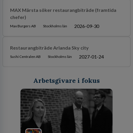
MAX Märsta söker restaurangbiträde (framtida
chefer)
2026-09-30
Max Burgers AB
Stockholms län
Restaurangbiträde Arlanda Sky city
2027-01-24
Sushi Centralen AB
Stockholms län
Arbetsgivare i fokus