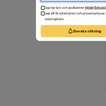
integritetspol
Jag har läst och godkänner
Jag vill få nyhetsbrev och presentationer
arbetsgivare.
Bevaka sökning