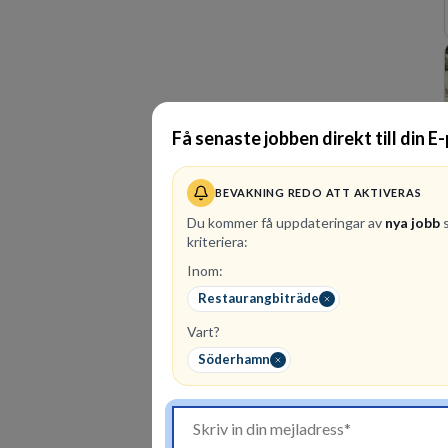
Få senaste jobben direkt till din E
BEVAKNING REDO ATT AKTIVERAS
Du kommer få uppdateringar av
nya jobb
s
kriteriera:
Inom:
Restaurangbiträde
Vart?
Söderhamn