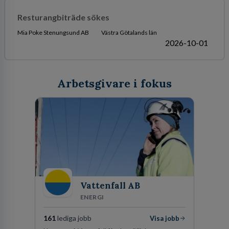
Resturangbiträde sökes
Mia Poke Stenungsund AB
Västra Götalands län
2026-10-01
Arbetsgivare i fokus
Vattenfall AB
ENERGI
161
lediga jobb
Visa jobb