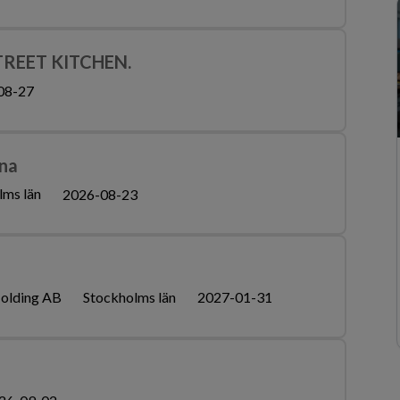
REET KITCHEN.
08-27
lna
lms län
2026-08-23
olding AB
Stockholms län
2027-01-31