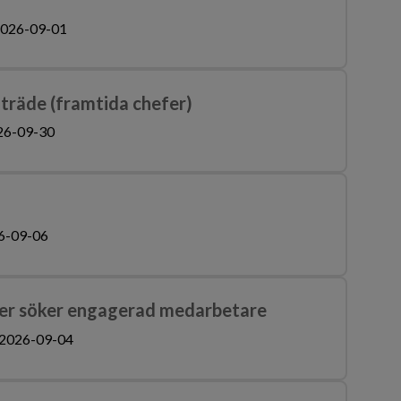
026-09-01
träde (framtida chefer)
26-09-30
6-09-06
her söker engagerad medarbetare
2026-09-04