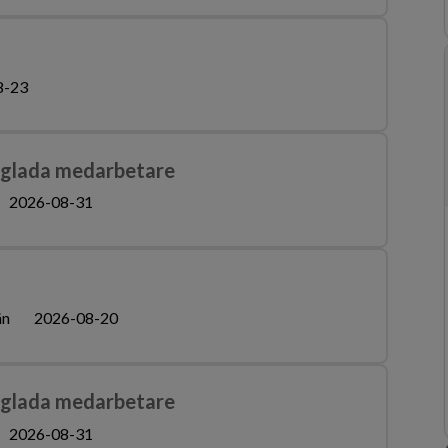
8-23
a glada medarbetare
2026-08-31
än
2026-08-20
a glada medarbetare
2026-08-31