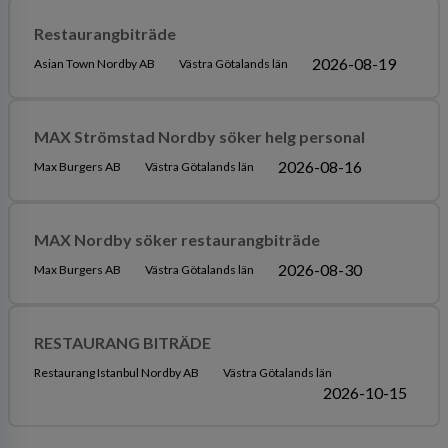
Restaurangbiträde
2026-08-19
Asian Town Nordby AB
Västra Götalands län
MAX Strömstad Nordby söker helg personal
2026-08-16
Max Burgers AB
Västra Götalands län
MAX Nordby söker restaurangbiträde
2026-08-30
Max Burgers AB
Västra Götalands län
RESTAURANG BITRÄDE
Restaurang Istanbul Nordby AB
Västra Götalands län
2026-10-15