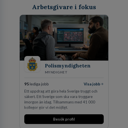
Arbetsgivare i fokus
Polismyndigheten
MYNDIGHET
95
lediga jobb
Visa jobb
Ett uppdrag att göra hela Sverige tryggt och
säkert. Ett Sverige som ska vara tryggare
imorgon än idag. Tillsammans med 41 000
kollegor gör vi det möjligt.
Besök profil