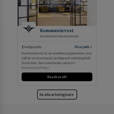
Kommuninvest
KOMMUNFINANSIERING
1
lediga jobb
Visa jobb
Kommuninvest är en medlemsorganisation som
utifrån en kommunal värdegrund verkningsfullt
företräder den kommunala sektorn i
finansieringsfrågor.
Besök profil
Se alla arbetsgivare