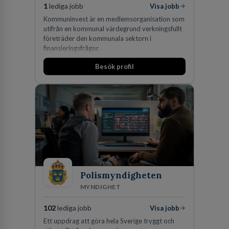
1
lediga jobb
Visa jobb
Kommuninvest är en medlemsorganisation som
utifrån en kommunal värdegrund verkningsfullt
företräder den kommunala sektorn i
finansieringsfrågor.
Besök profil
Polismyndigheten
MYNDIGHET
102
lediga jobb
Visa jobb
Ett uppdrag att göra hela Sverige tryggt och