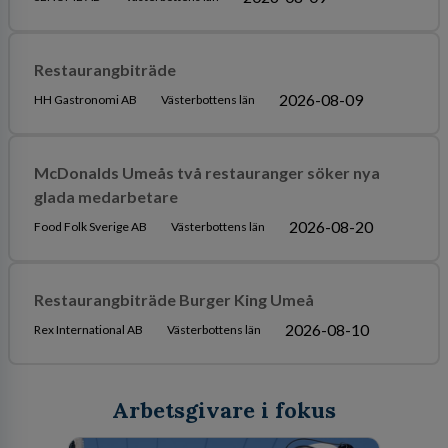
Restaurangbiträde
2026-08-09
HH Gastronomi AB
Västerbottens län
McDonalds Umeås två restauranger söker nya
glada medarbetare
2026-08-20
Food Folk Sverige AB
Västerbottens län
Restaurangbiträde Burger King Umeå
2026-08-10
Rex International AB
Västerbottens län
Arbetsgivare i fokus