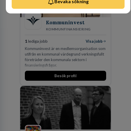
Bevaka sökning
Kommuninvest
KOMMUNFINANSIERING
1
lediga jobb
Visa jobb
Kommuninvest är en medlemsorganisation som
utifrån en kommunal värdegrund verkningsfullt
företräder den kommunala sektorn i
finansieringsfrågor.
Besök profil