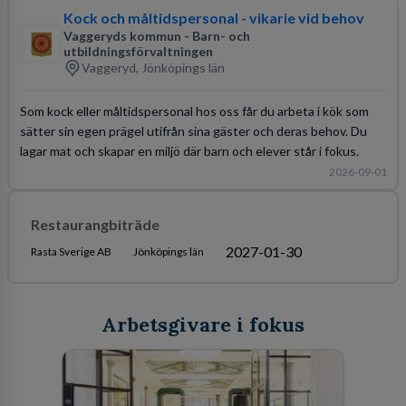
Kock och måltidspersonal - vikarie vid behov
Vaggeryds kommun - Barn- och
utbildningsförvaltningen
Vaggeryd, Jönköpings län
Som kock eller måltidspersonal hos oss får du arbeta i kök som
sätter sin egen prägel utifrån sina gäster och deras behov. Du
lagar mat och skapar en miljö där barn och elever står i fokus.
2026-09-01
Restaurangbiträde
2027-01-30
Rasta Sverige AB
Jönköpings län
Arbetsgivare i fokus