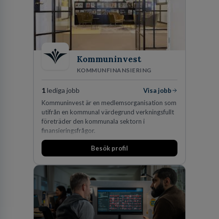
Kommuninvest
KOMMUNFINANSIERING
1
lediga jobb
Visa jobb
Kommuninvest är en medlemsorganisation som
utifrån en kommunal värdegrund verkningsfullt
företräder den kommunala sektorn i
finansieringsfrågor.
Besök profil