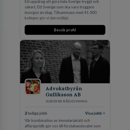
Ett uppdrag att göra hela Sverige tryggt och
säkert. Ett Sverige som ska vara tryggare
imorgon än idag. Tillsammans med 41 000
kollegor gör vi det möjligt.
Besök profil
Advokatbyrån
Gulliksson AB
JURIDISK RÅDGIVNING
2
lediga jobb
Visa jobb
Vår kombination av immaterialrätt och
affärsjuridik gör oss till förstahandsvalet som