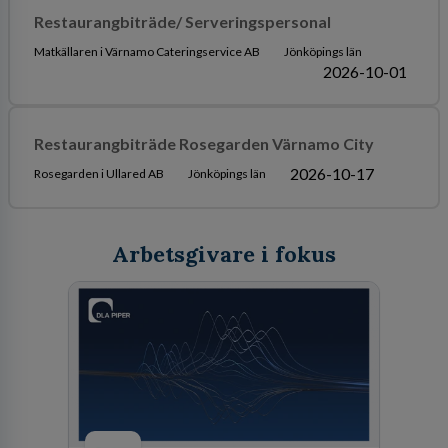
Restaurangbiträde/ Serveringspersonal
Matkällaren i Värnamo Cateringservice AB
Jönköpings län
2026-10-01
Restaurangbiträde Rosegarden Värnamo City
2026-10-17
Rosegarden i Ullared AB
Jönköpings län
Arbetsgivare i fokus