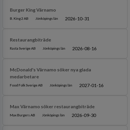
Burger King Värnamo
2026-10-31
B. King 2 AB
Jönköpings län
Restaurangbiträde
2026-08-16
Rasta Sverige AB
Jönköpings län
McDonald's Värnamo söker nya glada
medarbetare
2027-01-16
Food Folk Sverige AB
Jönköpings län
Max Värnamo söker restaurangbiträde
2026-09-30
Max Burgers AB
Jönköpings län