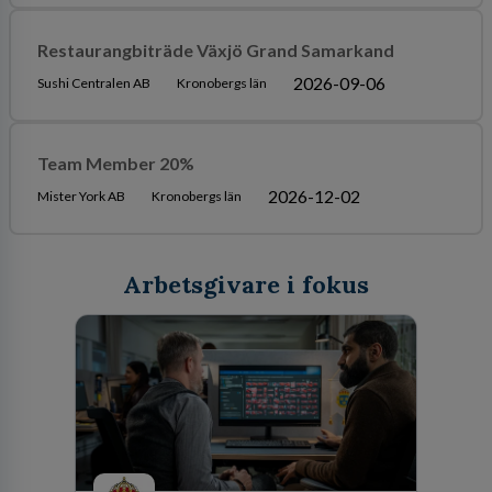
Restaurangbiträde Växjö Grand Samarkand
2026-09-06
Sushi Centralen AB
Kronobergs län
Team Member 20%
2026-12-02
Mister York AB
Kronobergs län
Arbetsgivare i fokus