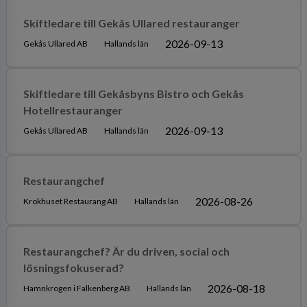
Skiftledare till Gekås Ullared restauranger
2026-09-13
Gekås Ullared AB
Hallands län
Skiftledare till Gekåsbyns Bistro och Gekås
Hotellrestauranger
2026-09-13
Gekås Ullared AB
Hallands län
Restaurangchef
2026-08-26
Krokhuset Restaurang AB
Hallands län
Restaurangchef? Är du driven, social och
lösningsfokuserad?
2026-08-18
Hamnkrogen i Falkenberg AB
Hallands län