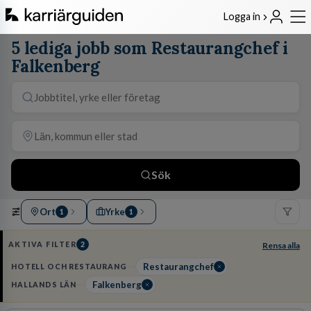
Logga in
5 lediga jobb som Restaurangchef i
Falkenberg
Sök
Ort
Yrke
1
1
AKTIVA FILTER
2
Rensa alla
Restaurangchef
HOTELL OCH RESTAURANG
Falkenberg
HALLANDS LÄN