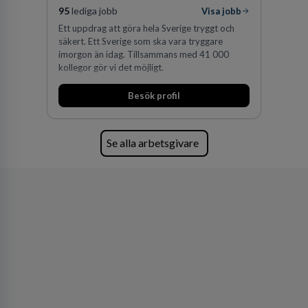
95
lediga jobb
Visa jobb
Ett uppdrag att göra hela Sverige tryggt och
säkert. Ett Sverige som ska vara tryggare
imorgon än idag. Tillsammans med 41 000
kollegor gör vi det möjligt.
Besök profil
Se alla arbetsgivare