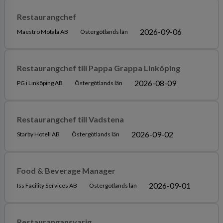
Restaurangchef
2026-09-06
Maestro Motala AB
Östergötlands län
Restaurangchef till Pappa Grappa Linköping
2026-08-09
PG i Linköping AB
Östergötlands län
Restaurangchef till Vadstena
2026-09-02
Starby Hotell AB
Östergötlands län
Food & Beverage Manager
2026-09-01
Iss Facility Services AB
Östergötlands län
Restaurangansvarig