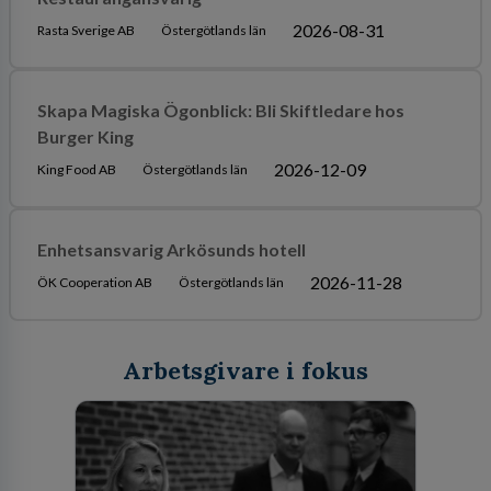
2026-08-31
Rasta Sverige AB
Östergötlands län
Skapa Magiska Ögonblick: Bli Skiftledare hos
Burger King
2026-12-09
King Food AB
Östergötlands län
Enhetsansvarig Arkösunds hotell
2026-11-28
ÖK Cooperation AB
Östergötlands län
Arbetsgivare i fokus