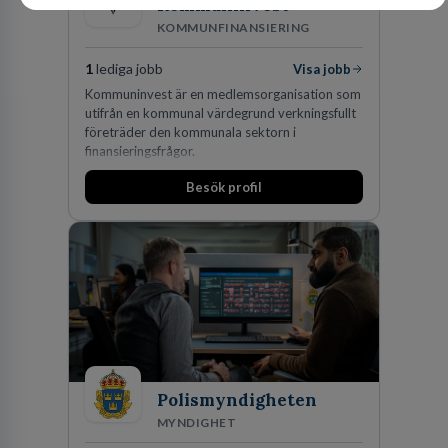
Kommuninvest
KOMMUNFINANSIERING
1
lediga jobb
Visa jobb
Kommuninvest är en medlemsorganisation som
utifrån en kommunal värdegrund verkningsfullt
företräder den kommunala sektorn i
finansieringsfrågor.
Besök profil
Polismyndigheten
MYNDIGHET