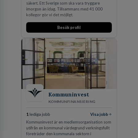
säkert. Ett Sverige som ska vara tryggare
imorgon än idag. Tillsammans med 41 000
kollegor gör vi det möjligt.
Besök profil
Kommuninvest
KOMMUNFINANSIERING
1
lediga jobb
Visa jobb
Kommuninvest är en medlemsorganisation som
utifrån en kommunal värdegrund verkningsfullt
företräder den kommunala sektorn i