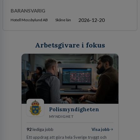
BARANSVARIG
2026-12-20
Hotell Mossbylund AB
Skåne län
Arbetsgivare i fokus
Polismyndigheten
MYNDIGHET
92
lediga jobb
Visa jobb
Ett uppdrag att göra hela Sverige tryggt och