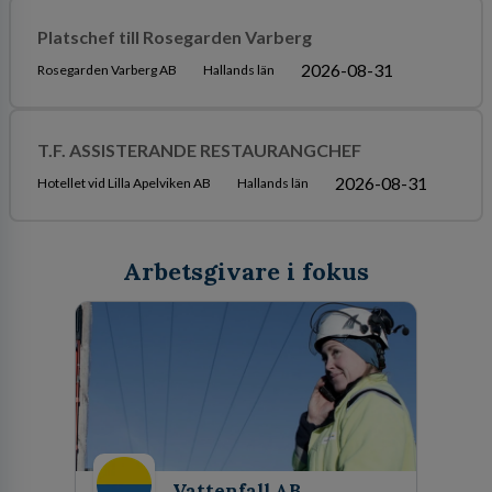
Platschef till Rosegarden Varberg
2026-08-31
Rosegarden Varberg AB
Hallands län
T.F. ASSISTERANDE RESTAURANGCHEF
2026-08-31
Hotellet vid Lilla Apelviken AB
Hallands län
Arbetsgivare i fokus
Vattenfall AB