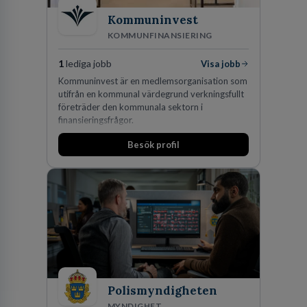
Kommuninvest
KOMMUNFINANSIERING
1
lediga jobb
Visa jobb
Kommuninvest är en medlemsorganisation som
utifrån en kommunal värdegrund verkningsfullt
företräder den kommunala sektorn i
finansieringsfrågor.
Besök profil
Polismyndigheten
MYNDIGHET