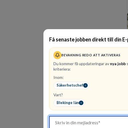
Få senaste jobben direkt till din E
BEVAKNING REDO ATT AKTIVERAS
Du kommer få uppdateringar av
nya jobb
s
kriteriera:
Inom:
Säkerhetschef
Vart?
Blekinge län