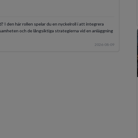
d? I den här rollen spelar du en nyckelroll i att integrera
ksamheten och de långsiktiga strategierna vid en anläggning
2026-08-09