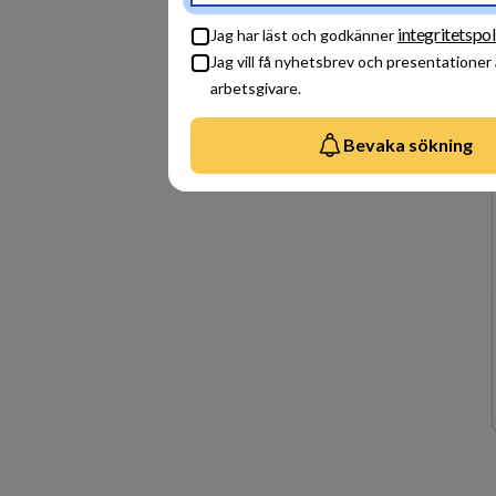
integritetspol
Jag har läst och godkänner
Jag vill få nyhetsbrev och presentationer
arbetsgivare.
Bevaka sökning