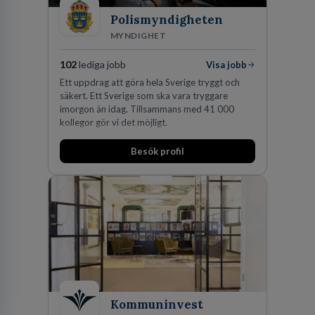
Polismyndigheten
MYNDIGHET
102
lediga jobb
Visa jobb
Ett uppdrag att göra hela Sverige tryggt och
säkert. Ett Sverige som ska vara tryggare
imorgon än idag. Tillsammans med 41 000
kollegor gör vi det möjligt.
Besök profil
Kommuninvest