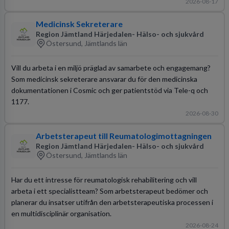
2026-08-17
Medicinsk Sekreterare
Region Jämtland Härjedalen- Hälso- och sjukvård
Östersund, Jämtlands län
Vill du arbeta i en miljö präglad av samarbete och engagemang?
Som medicinsk sekreterare ansvarar du för den medicinska
dokumentationen i Cosmic och ger patientstöd via Tele-q och
1177.
2026-08-30
Arbetsterapeut till Reumatologimottagningen
Region Jämtland Härjedalen- Hälso- och sjukvård
Östersund, Jämtlands län
Har du ett intresse för reumatologisk rehabilitering och vill
arbeta i ett specialistteam? Som arbetsterapeut bedömer och
planerar du insatser utifrån den arbetsterapeutiska processen i
en multidisciplinär organisation.
2026-08-24