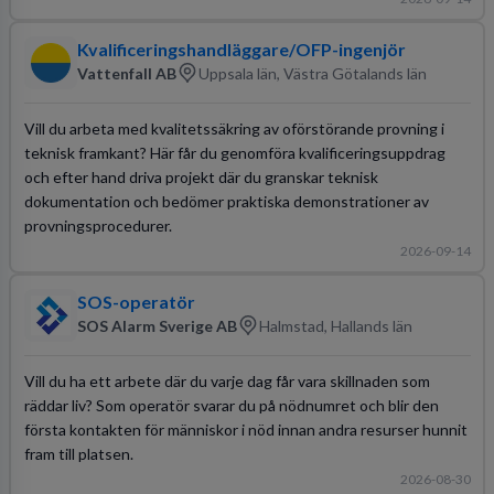
Kvalificeringshandläggare/OFP-ingenjör
Vattenfall AB
Uppsala län, Västra Götalands län
Vill du arbeta med kvalitetssäkring av oförstörande provning i
teknisk framkant? Här får du genomföra kvalificeringsuppdrag
och efter hand driva projekt där du granskar teknisk
dokumentation och bedömer praktiska demonstrationer av
provningsprocedurer.
2026-09-14
SOS-operatör
SOS Alarm Sverige AB
Halmstad, Hallands län
Vill du ha ett arbete där du varje dag får vara skillnaden som
räddar liv? Som operatör svarar du på nödnumret och blir den
första kontakten för människor i nöd innan andra resurser hunnit
fram till platsen.
2026-08-30