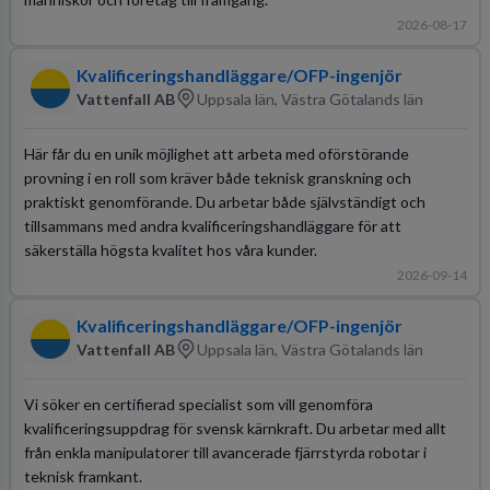
2026-08-17
Kvalificeringshandläggare/OFP-ingenjör
Vattenfall AB
Uppsala län, Västra Götalands län
Här får du en unik möjlighet att arbeta med oförstörande
provning i en roll som kräver både teknisk granskning och
praktiskt genomförande. Du arbetar både självständigt och
tillsammans med andra kvalificeringshandläggare för att
säkerställa högsta kvalitet hos våra kunder.
2026-09-14
Kvalificeringshandläggare/OFP-ingenjör
Vattenfall AB
Uppsala län, Västra Götalands län
Vi söker en certifierad specialist som vill genomföra
kvalificeringsuppdrag för svensk kärnkraft. Du arbetar med allt
från enkla manipulatorer till avancerade fjärrstyrda robotar i
teknisk framkant.