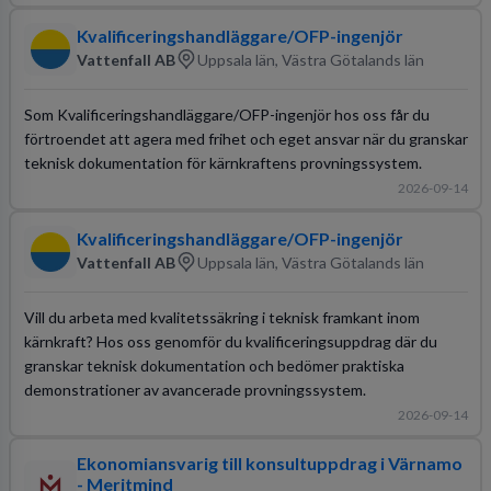
Kvalificeringshandläggare/OFP-ingenjör
Vattenfall AB
Uppsala län, Västra Götalands län
Som Kvalificeringshandläggare/OFP-ingenjör hos oss får du
förtroendet att agera med frihet och eget ansvar när du granskar
teknisk dokumentation för kärnkraftens provningssystem.
2026-09-14
Kvalificeringshandläggare/OFP-ingenjör
Vattenfall AB
Uppsala län, Västra Götalands län
Vill du arbeta med kvalitetssäkring i teknisk framkant inom
kärnkraft? Hos oss genomför du kvalificeringsuppdrag där du
granskar teknisk dokumentation och bedömer praktiska
demonstrationer av avancerade provningssystem.
2026-09-14
Ekonomiansvarig till konsultuppdrag i Värnamo
- Meritmind