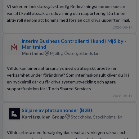
Vi söker en bokslutssjälvständig Redovisningsekonom som är
van att kvalitetssäkra redovisning och rapportering. Du tar en
aktiv roll genom att komma med förslag och driva uppgifter i mål.
2026-08-17
Interim Business Controller till kund i Mjölby -
Meritmind
Meritmind
Mjölby, Östergötlands län
Vill du kombinera affärsanalys med strategiskt arbete i en
verksamhet under förändring? Som interimskonsult kliver du in i
en nyckelroll där du får driva systemutveckling och agera
supportfunktion för IT och Shared Services.
2026-08-17
Säljare av platsannonser (B2B)
Karriärguiden Group
Stockholm, Stockholms län
Vill du arbeta med försäljning där resultat verkligen räknas och