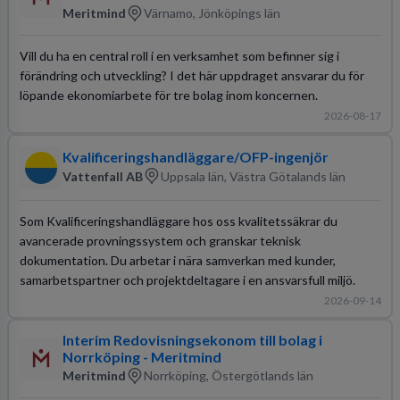
Meritmind
Värnamo, Jönköpings län
Vill du ha en central roll i en verksamhet som befinner sig i
förändring och utveckling? I det här uppdraget ansvarar du för
löpande ekonomiarbete för tre bolag inom koncernen.
2026-08-17
Kvalificeringshandläggare/OFP-ingenjör
Vattenfall AB
Uppsala län, Västra Götalands län
Som Kvalificeringshandläggare hos oss kvalitetssäkrar du
avancerade provningssystem och granskar teknisk
dokumentation. Du arbetar i nära samverkan med kunder,
samarbetspartner och projektdeltagare i en ansvarsfull miljö.
2026-09-14
Interim Redovisningsekonom till bolag i
Norrköping - Meritmind
Meritmind
Norrköping, Östergötlands län