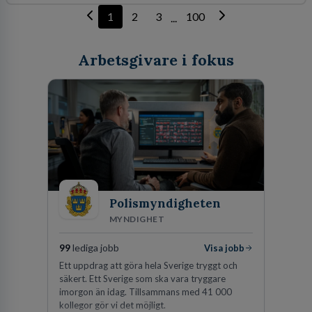
1
2
3
100
...
Arbetsgivare i fokus
Polismyndigheten
MYNDIGHET
99
lediga jobb
Visa jobb
Ett uppdrag att göra hela Sverige tryggt och
säkert. Ett Sverige som ska vara tryggare
imorgon än idag. Tillsammans med 41 000
kollegor gör vi det möjligt.