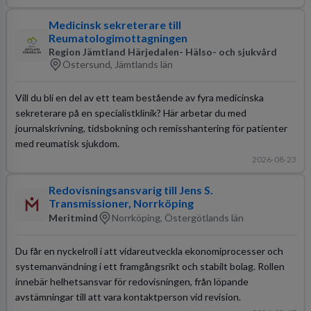
Medicinsk sekreterare till
Reumatologimottagningen
Region Jämtland Härjedalen- Hälso- och sjukvård
Östersund, Jämtlands län
Vill du bli en del av ett team bestående av fyra medicinska
sekreterare på en specialistklinik? Här arbetar du med
journalskrivning, tidsbokning och remisshantering för patienter
med reumatisk sjukdom.
2026-08-23
Redovisningsansvarig till Jens S.
Transmissioner, Norrköping
Meritmind
Norrköping, Östergötlands län
Du får en nyckelroll i att vidareutveckla ekonomiprocesser och
systemanvändning i ett framgångsrikt och stabilt bolag. Rollen
innebär helhetsansvar för redovisningen, från löpande
avstämningar till att vara kontaktperson vid revision.