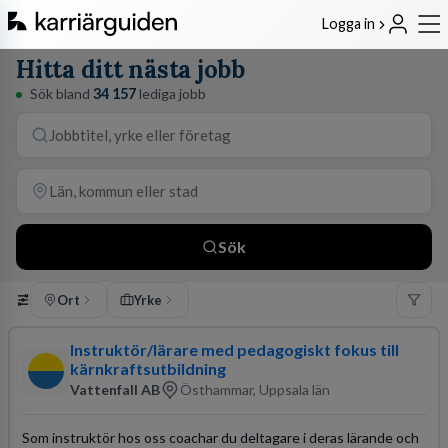
Logga in
Hitta ditt nästa jobb
Sök bland
34 157
lediga jobb
Sök
Ort
Yrke
Instruktör/lärare med pedagogiskt fokus till
kärnkraftsutbildning
Vattenfall AB
Östhammar, Uppsala län
Som instruktör hos oss coachar du deltagare i deras lärande och