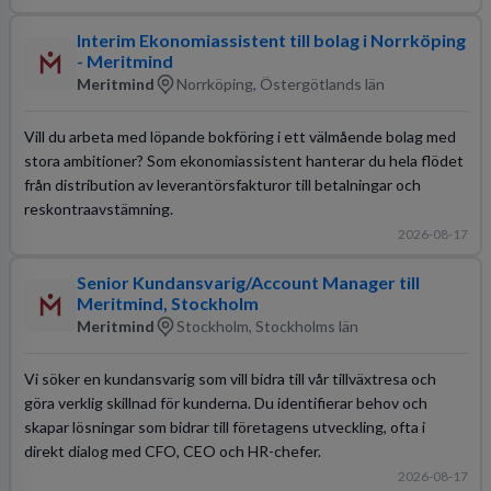
Interim Ekonomiassistent till bolag i Norrköping
- Meritmind
Meritmind
Norrköping, Östergötlands län
Vill du arbeta med löpande bokföring i ett välmående bolag med
stora ambitioner? Som ekonomiassistent hanterar du hela flödet
från distribution av leverantörsfakturor till betalningar och
reskontraavstämning.
2026-08-17
Senior Kundansvarig/Account Manager till
Meritmind, Stockholm
Meritmind
Stockholm, Stockholms län
Vi söker en kundansvarig som vill bidra till vår tillväxtresa och
göra verklig skillnad för kunderna. Du identifierar behov och
skapar lösningar som bidrar till företagens utveckling, ofta i
direkt dialog med CFO, CEO och HR-chefer.
2026-08-17