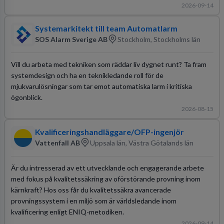
2026-09-14
Systemarkitekt till team Automatlarm
SOS Alarm Sverige AB
Stockholm, Stockholms län
Vill du arbeta med tekniken som räddar liv dygnet runt? Ta fram
systemdesign och ha en teknikledande roll för de
mjukvarulösningar som tar emot automatiska larm i kritiska
ögonblick.
2026-08-15
Kvalificeringshandläggare/OFP-ingenjör
Vattenfall AB
Uppsala län, Västra Götalands län
Är du intresserad av ett utvecklande och engagerande arbete
med fokus på kvalitetssäkring av oförstörande provning inom
kärnkraft? Hos oss får du kvalitetssäkra avancerade
provningssystem i en miljö som är världsledande inom
kvalificering enligt ENIQ-metodiken.
2026-09-14