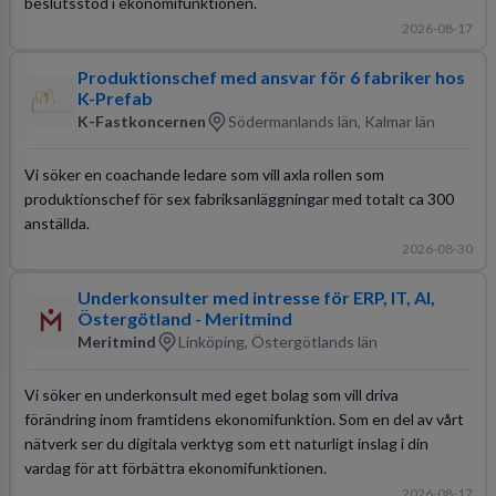
beslutsstöd i ekonomifunktionen.
2026-08-17
Produktionschef med ansvar för 6 fabriker hos
K-Prefab
K-Fastkoncernen
Södermanlands län, Kalmar län
Vi söker en coachande ledare som vill axla rollen som
produktionschef för sex fabriksanläggningar med totalt ca 300
anställda.
2026-08-30
Underkonsulter med intresse för ERP, IT, AI,
Östergötland - Meritmind
Meritmind
Linköping, Östergötlands län
Vi söker en underkonsult med eget bolag som vill driva
förändring inom framtidens ekonomifunktion. Som en del av vårt
nätverk ser du digitala verktyg som ett naturligt inslag i din
vardag för att förbättra ekonomifunktionen.
2026-08-17