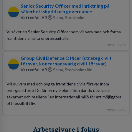
Senior Security Officer med inriktning på
säkerhetsskydd och governance
Vattenfall AB
Solna, Stockholm
Vi söker en Senior Security Officer som vill vara med och forma
framtidens smarta energisamhälle.
2026-08-12
Group Civil Defence Officer (strateg civilt
försvar, koncernansvarig civilt försvar)
Vattenfall AB
Solna, Stockholms län
Vill du vara med och bygga framtidens civila försvar inom
energisektorn? Du får en nyckelposition där du utvecklar
säkerhet och resiliens i en internationell miljö för att möjliggöra
ett fossilfritt liv.
2026-08-15
Arbetsgivare i fokus