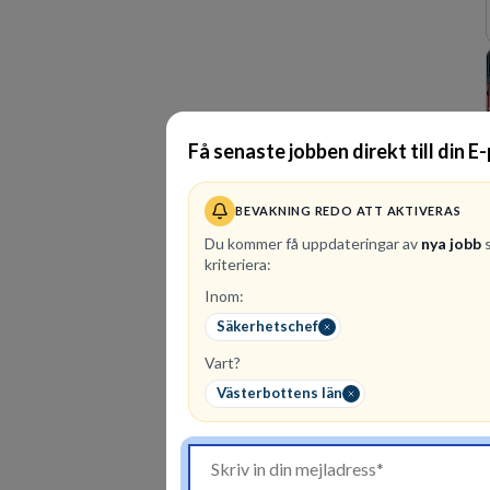
Få senaste jobben direkt till din E
BEVAKNING REDO ATT AKTIVERAS
Du kommer få uppdateringar av
nya jobb
s
kriteriera:
Inom:
Säkerhetschef
Vart?
Västerbottens län