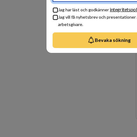
integritetspol
Jag har läst och godkänner
Jag vill få nyhetsbrev och presentationer
arbetsgivare.
Bevaka sökning