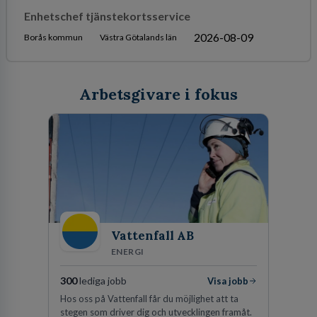
Enhetschef tjänstekortsservice
2026-08-09
Borås kommun
Västra Götalands län
Arbetsgivare i fokus
Vattenfall AB
ENERGI
300
lediga jobb
Visa jobb
Hos oss på Vattenfall får du möjlighet att ta
stegen som driver dig och utvecklingen framåt.