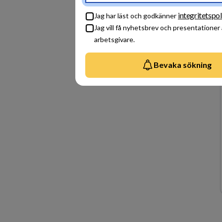
integritetspol
Jag har läst och godkänner
Jag vill få nyhetsbrev och presentationer
arbetsgivare.
Bevaka sökning