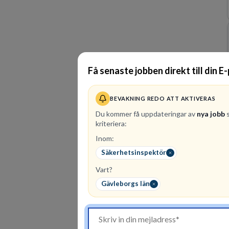
Få senaste jobben direkt till din E
BEVAKNING REDO ATT AKTIVERAS
Du kommer få uppdateringar av
nya jobb
s
kriteriera:
Inom:
Säkerhetsinspektör
Vart?
Gävleborgs län