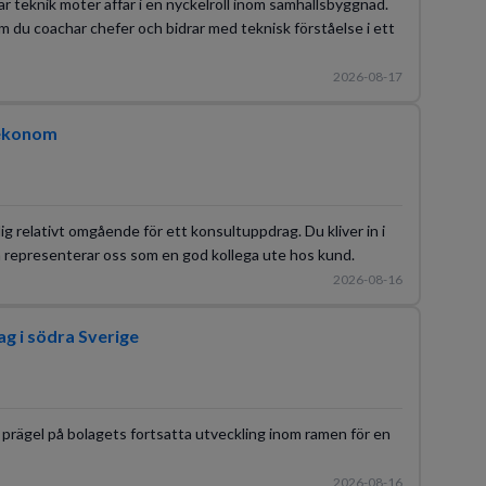
r teknik möter affär i en nyckelroll inom samhällsbyggnad.
om du coachar chefer och bidrar med teknisk förståelse i ett
2026-08-17
sekonom
g relativt omgående för ett konsultuppdrag. Du kliver in i
ch representerar oss som en god kollega ute hos kund.
2026-08-16
ag i södra Sverige
 prägel på bolagets fortsatta utveckling inom ramen för en
2026-08-16