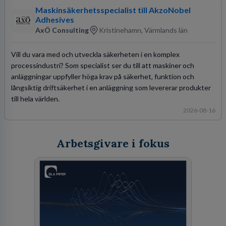
Maskinsäkerhetsspecialist till AkzoNobel
Adhesives
AxÖ Consulting
Kristinehamn, Värmlands län
Vill du vara med och utveckla säkerheten i en komplex
processindustri? Som specialist ser du till att maskiner och
anläggningar uppfyller höga krav på säkerhet, funktion och
långsiktig driftsäkerhet i en anläggning som levererar produkter
till hela världen.
2026-08-16
Arbetsgivare i fokus