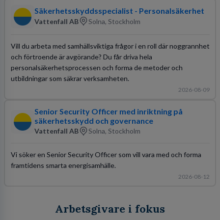
Säkerhetsskyddsspecialist - Personalsäkerhet
Vattenfall AB
Solna, Stockholm
Vill du arbeta med samhällsviktiga frågor i en roll där noggrannhet
och förtroende är avgörande? Du får driva hela
personalsäkerhetsprocessen och forma de metoder och
utbildningar som säkrar verksamheten.
2026-08-09
Senior Security Officer med inriktning på
säkerhetsskydd och governance
Vattenfall AB
Solna, Stockholm
Vi söker en Senior Security Officer som vill vara med och forma
framtidens smarta energisamhälle.
2026-08-12
Arbetsgivare i fokus