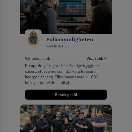
Polismyndigheten
MYNDIGHET
95
lediga jobb
Visa jobb
Ett uppdrag att göra hela Sverige tryggt och
säkert. Ett Sverige som ska vara tryggare
imorgon än idag. Tillsammans med 41 000
kollegor gör vi det möjligt.
Besök profil