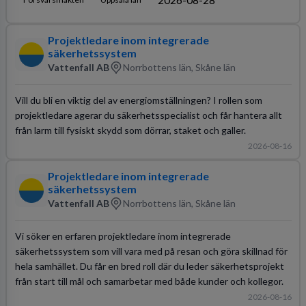
Projektledare inom integrerade
säkerhetssystem
Vattenfall AB
Norrbottens län, Skåne län
Vill du bli en viktig del av energiomställningen? I rollen som
projektledare agerar du säkerhetsspecialist och får hantera allt
från larm till fysiskt skydd som dörrar, staket och galler.
2026-08-16
Projektledare inom integrerade
säkerhetssystem
Vattenfall AB
Norrbottens län, Skåne län
Vi söker en erfaren projektledare inom integrerade
säkerhetssystem som vill vara med på resan och göra skillnad för
hela samhället. Du får en bred roll där du leder säkerhetsprojekt
från start till mål och samarbetar med både kunder och kollegor.
2026-08-16