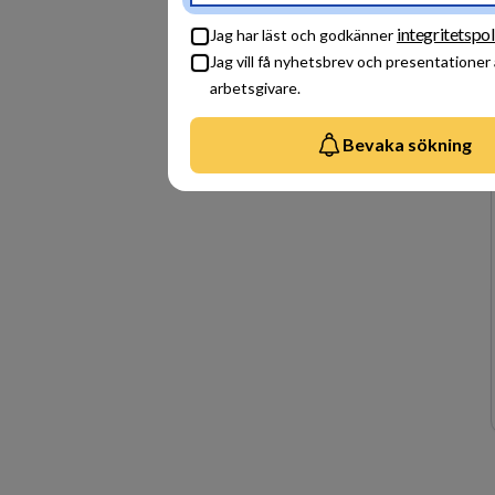
integritetspol
Jag har läst och godkänner
Jag vill få nyhetsbrev och presentationer
arbetsgivare.
Bevaka sökning