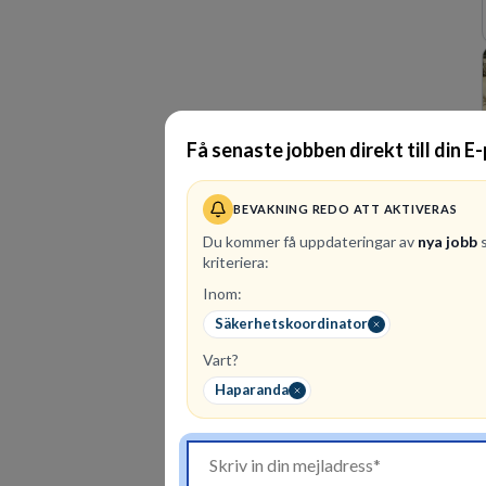
Få senaste jobben direkt till din E
BEVAKNING REDO ATT AKTIVERAS
Du kommer få uppdateringar av
nya jobb
s
kriteriera:
Inom:
Säkerhetskoordinator
Vart?
Haparanda