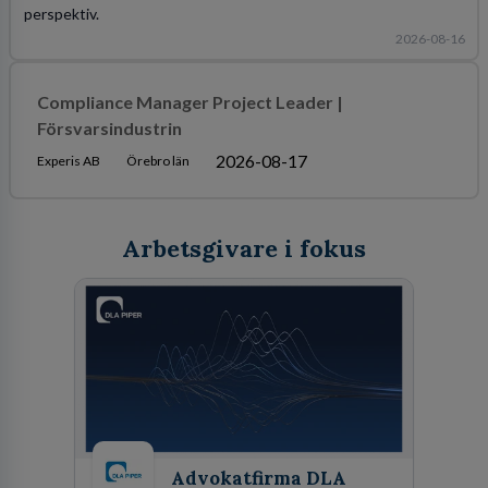
perspektiv.
2026-08-16
Compliance Manager Project Leader |
Försvarsindustrin
2026-08-17
Experis AB
Örebro län
Arbetsgivare i fokus
Advokatfirma DLA