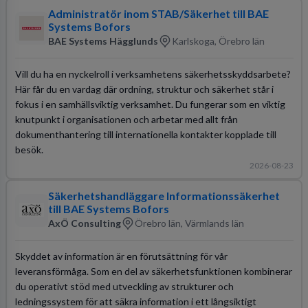
Administratör inom STAB/Säkerhet till BAE
Systems Bofors
BAE Systems Hägglunds
Karlskoga, Örebro län
Vill du ha en nyckelroll i verksamhetens säkerhetsskyddsarbete?
Här får du en vardag där ordning, struktur och säkerhet står i
fokus i en samhällsviktig verksamhet. Du fungerar som en viktig
knutpunkt i organisationen och arbetar med allt från
dokumenthantering till internationella kontakter kopplade till
besök.
2026-08-23
Säkerhetshandläggare Informationssäkerhet
till BAE Systems Bofors
AxÖ Consulting
Örebro län, Värmlands län
Skyddet av information är en förutsättning för vår
leveransförmåga. Som en del av säkerhetsfunktionen kombinerar
du operativt stöd med utveckling av strukturer och
ledningssystem för att säkra information i ett långsiktigt