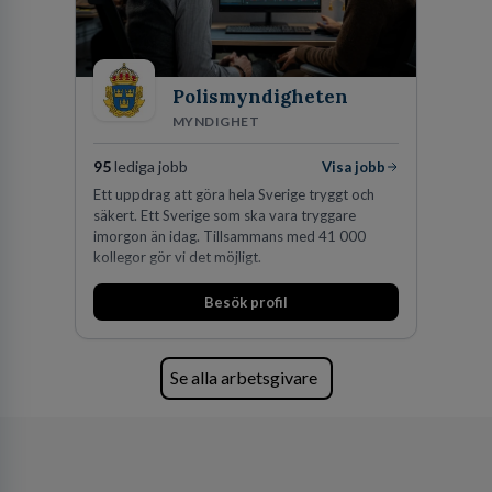
Polismyndigheten
MYNDIGHET
95
lediga jobb
Visa jobb
Ett uppdrag att göra hela Sverige tryggt och
säkert. Ett Sverige som ska vara tryggare
imorgon än idag. Tillsammans med 41 000
kollegor gör vi det möjligt.
Besök profil
Se alla arbetsgivare