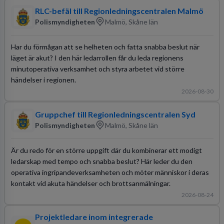
RLC-befäl till Regionledningscentralen Malmö
Polismyndigheten
Malmö, Skåne län
Har du förmågan att se helheten och fatta snabba beslut när
läget är akut? I den här ledarrollen får du leda regionens
minutoperativa verksamhet och styra arbetet vid större
händelser i regionen.
2026-08-30
Gruppchef till Regionledningscentralen Syd
Polismyndigheten
Malmö, Skåne län
Är du redo för en större uppgift där du kombinerar ett modigt
ledarskap med tempo och snabba beslut? Här leder du den
operativa ingripandeverksamheten och möter människor i deras
kontakt vid akuta händelser och brottsanmälningar.
2026-08-24
Projektledare inom integrerade