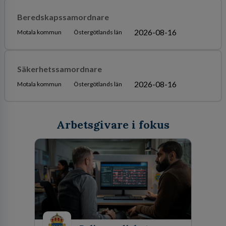
Beredskapssamordnare
2026-08-16
Motala kommun
Östergötlands län
Säkerhetssamordnare
2026-08-16
Motala kommun
Östergötlands län
Arbetsgivare i fokus