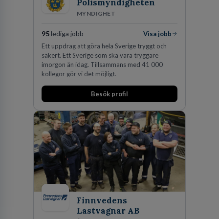
Polismyndigheten
MYNDIGHET
95
lediga jobb
Visa jobb
Ett uppdrag att göra hela Sverige tryggt och
säkert. Ett Sverige som ska vara tryggare
imorgon än idag. Tillsammans med 41 000
kollegor gör vi det möjligt.
Besök profil
Finnvedens
Lastvagnar AB