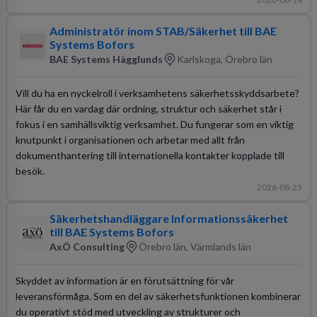
Administratör inom STAB/Säkerhet till BAE
Systems Bofors
BAE Systems Hägglunds
Karlskoga, Örebro län
Vill du ha en nyckelroll i verksamhetens säkerhetsskyddsarbete?
Här får du en vardag där ordning, struktur och säkerhet står i
fokus i en samhällsviktig verksamhet. Du fungerar som en viktig
knutpunkt i organisationen och arbetar med allt från
dokumenthantering till internationella kontakter kopplade till
besök.
2026-08-23
Säkerhetshandläggare Informationssäkerhet
till BAE Systems Bofors
AxÖ Consulting
Örebro län, Värmlands län
Skyddet av information är en förutsättning för vår
leveransförmåga. Som en del av säkerhetsfunktionen kombinerar
du operativt stöd med utveckling av strukturer och