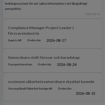
ledningssystem för att säkra information i ett långsiktigt
perspektiv.
2026-08-16
Compliance Manager Project Leader |
Försvarsindustrin
2026-08-17
Experis AB
Örebro län
Samordnare civilt försvar och beredskap
2026-08-24
Transportstyrelsen
Örebro län
socionom säkerhetssamordnare skyddat boende
Omsorg Skydd Säkerhet Sverige AB
Örebro län
2026-08-31