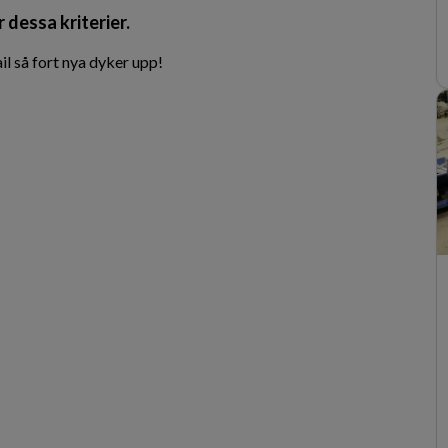
 dessa kriterier.
l så fort nya dyker upp!