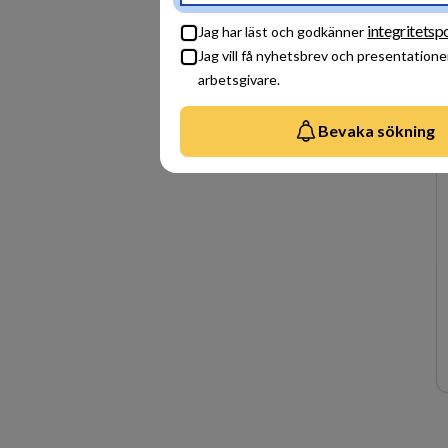
integritetspo
Jag har läst och godkänner
Jag vill få nyhetsbrev och presentatione
arbetsgivare.
Bevaka sökning