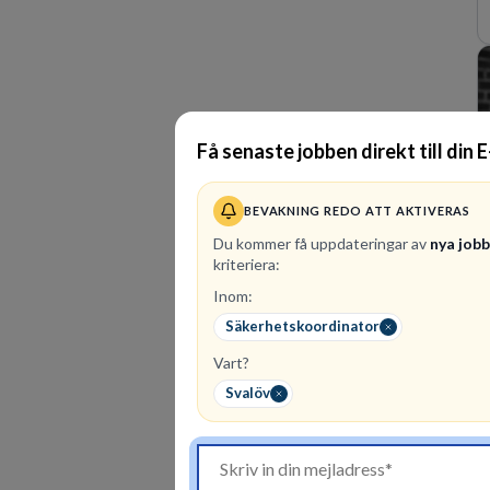
Få senaste jobben direkt till din 
BEVAKNING REDO ATT AKTIVERAS
Du kommer få uppdateringar av
nya job
kriteriera:
Inom:
Säkerhetskoordinator
Vart?
Svalöv