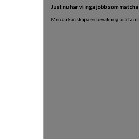
Just nu har vi inga jobb som matchar
Men du kan skapa en bevakning och få mai