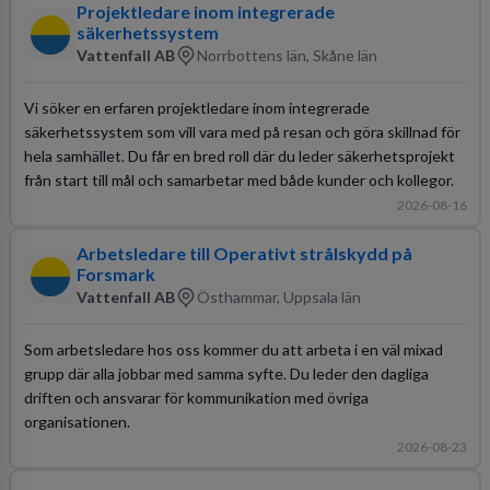
Projektledare inom integrerade
säkerhetssystem
Vattenfall AB
Norrbottens län, Skåne län
Vi söker en erfaren projektledare inom integrerade
säkerhetssystem som vill vara med på resan och göra skillnad för
hela samhället. Du får en bred roll där du leder säkerhetsprojekt
från start till mål och samarbetar med både kunder och kollegor.
2026-08-16
Arbetsledare till Operativt strålskydd på
Forsmark
Vattenfall AB
Östhammar, Uppsala län
Som arbetsledare hos oss kommer du att arbeta i en väl mixad
grupp där alla jobbar med samma syfte. Du leder den dagliga
driften och ansvarar för kommunikation med övriga
organisationen.
2026-08-23