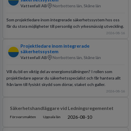
Vattenfall AB
Norrbottens län, Skåne län
Som projektledare inom integrerade säkerhetssystem hos oss
får du stora möjligheter till personlig och yrkesmässig utveckling.
2026-08-16
Projektledare inom integrerade
säkerhetssystem
Vattenfall AB
Norrbottens län, Skåne län
Vill du bli en viktig del av energiomställningen? I rollen som
projektledare agerar du säkerhetsspecialist och får hantera allt
från larm till fysiskt skydd som dörrar, staket och galler.
2026-08-16
Säkerhetshandläggare vid Ledningsregementet
2026-08-10
Försvarsmakten
Uppsala län