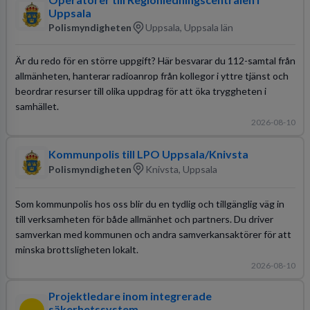
Uppsala
Polismyndigheten
Uppsala, Uppsala län
Är du redo för en större uppgift? Här besvarar du 112-samtal från
allmänheten, hanterar radioanrop från kollegor i yttre tjänst och
beordrar resurser till olika uppdrag för att öka tryggheten i
samhället.
2026-08-10
Kommunpolis till LPO Uppsala/Knivsta
Polismyndigheten
Knivsta, Uppsala
Som kommunpolis hos oss blir du en tydlig och tillgänglig väg in
till verksamheten för både allmänhet och partners. Du driver
samverkan med kommunen och andra samverkansaktörer för att
minska brottsligheten lokalt.
2026-08-10
Projektledare inom integrerade
säkerhetssystem