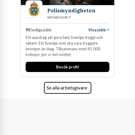
Polismyndigheten
MYNDIGHET
95
lediga jobb
Visa jobb
Ett uppdrag att göra hela Sverige tryggt och
säkert. Ett Sverige som ska vara tryggare
imorgon än idag. Tillsammans med 41 000
kollegor gör vi det möjligt.
Besök profil
Se alla arbetsgivare