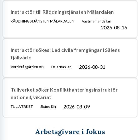
Instruktör till Räddningstjänsten Mälardalen
RÄDDNINGSTJÄNSTEN MÄLARDALEN
Västmanlands län
2026-08-16
Instruktör sökes: Led civila framgångar i Sälens
fjällvärld
2026-08-31
Vörderåsgården AB
Dalarnas län
Tullverket söker Konflikthanteringsinstruktör
nationell, vikariat
2026-08-09
TULLVERKET
Skåne län
Arbetsgivare i fokus