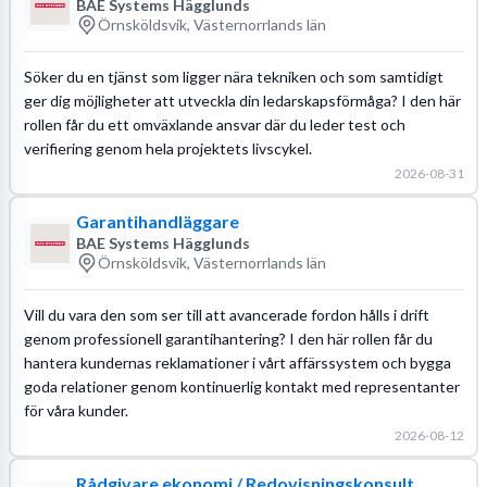
BAE Systems Hägglunds
Örnsköldsvik, Västernorrlands län
Söker du en tjänst som ligger nära tekniken och som samtidigt
ger dig möjligheter att utveckla din ledarskapsförmåga? I den här
rollen får du ett omväxlande ansvar där du leder test och
verifiering genom hela projektets livscykel.
2026-08-31
Garantihandläggare
BAE Systems Hägglunds
Örnsköldsvik, Västernorrlands län
Vill du vara den som ser till att avancerade fordon hålls i drift
genom professionell garantihantering? I den här rollen får du
hantera kundernas reklamationer i vårt affärssystem och bygga
goda relationer genom kontinuerlig kontakt med representanter
för våra kunder.
2026-08-12
Rådgivare ekonomi / Redovisningskonsult,