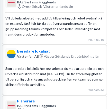
BAE Systems Hägglunds
Örnsköldsvik, Västernorrlands län
Vill du leda arbetet med additiv tillverkning och robotsvetsning i
en expansiv fas? Här får du det övergripande ansvaret för en
grupp med hög teknisk kompetens och leder utvecklingen mot
framtidens produktionsmetoder.
2026-08-10
Beredare lokalnät
Vattenfall AB
Västra Götalands län, Jönköpings län
Som beredare lokalnät hos oss arbetar du med att projektera och
utveckla eldistributionsnät (0,4–24 kV). Du får stora möjligheter
till personlig och yrkesmässig utveckling i en verksamhet som gör
skillnad för hela samhället.
2026-08-26
Planerare
BAE Systems Hägglunds