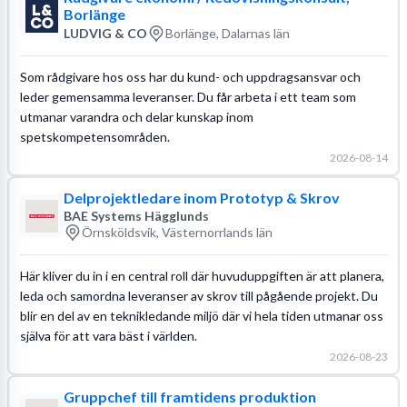
Borlänge
LUDVIG & CO
Borlänge, Dalarnas län
Som rådgivare hos oss har du kund- och uppdragsansvar och
leder gemensamma leveranser. Du får arbeta i ett team som
utmanar varandra och delar kunskap inom
spetskompetensområden.
2026-08-14
Delprojektledare inom Prototyp & Skrov
BAE Systems Hägglunds
Örnsköldsvik, Västernorrlands län
Här kliver du in i en central roll där huvuduppgiften är att planera,
leda och samordna leveranser av skrov till pågående projekt. Du
blir en del av en teknikledande miljö där vi hela tiden utmanar oss
själva för att vara bäst i världen.
2026-08-23
Gruppchef till framtidens produktion