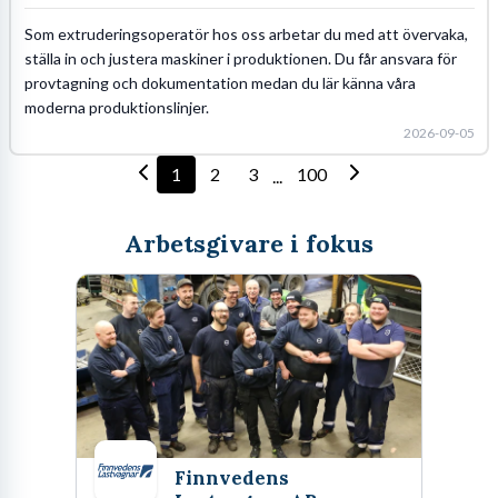
Som extruderingsoperatör hos oss arbetar du med att övervaka,
ställa in och justera maskiner i produktionen. Du får ansvara för
provtagning och dokumentation medan du lär känna våra
moderna produktionslinjer.
2026-09-05
1
2
3
100
...
Arbetsgivare i fokus
Finnvedens