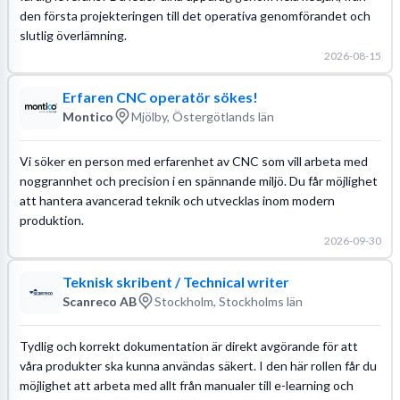
den första projekteringen till det operativa genomförandet och
slutlig överlämning.
2026-08-15
Erfaren CNC operatör sökes!
Montico
Mjölby, Östergötlands län
Vi söker en person med erfarenhet av CNC som vill arbeta med
noggrannhet och precision i en spännande miljö. Du får möjlighet
att hantera avancerad teknik och utvecklas inom modern
produktion.
2026-09-30
Teknisk skribent / Technical writer
Scanreco AB
Stockholm, Stockholms län
Tydlig och korrekt dokumentation är direkt avgörande för att
våra produkter ska kunna användas säkert. I den här rollen får du
möjlighet att arbeta med allt från manualer till e-learning och