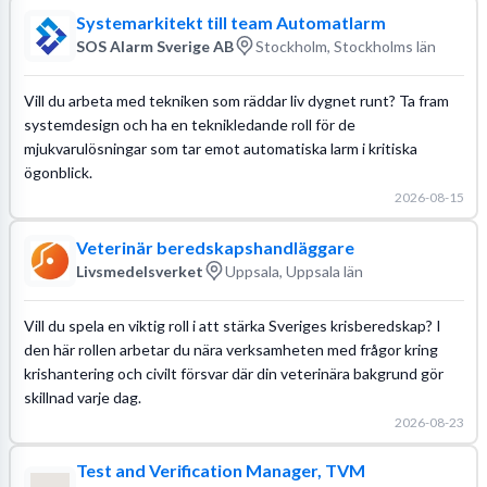
Systemarkitekt till team Automatlarm
SOS Alarm Sverige AB
Stockholm, Stockholms län
Vill du arbeta med tekniken som räddar liv dygnet runt? Ta fram
systemdesign och ha en teknikledande roll för de
mjukvarulösningar som tar emot automatiska larm i kritiska
ögonblick.
2026-08-15
Veterinär beredskapshandläggare
Livsmedelsverket
Uppsala, Uppsala län
Vill du spela en viktig roll i att stärka Sveriges krisberedskap? I
den här rollen arbetar du nära verksamheten med frågor kring
krishantering och civilt försvar där din veterinära bakgrund gör
skillnad varje dag.
2026-08-23
Test and Verification Manager, TVM