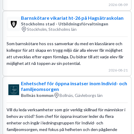
2026-08-09
Barnskötare vikariat ht-26 på Hagsätraskolan
Stockholms stad - Utbildningsförvaltningen
Stockholm, Stockholms län
Som barnskötare hos oss samverkar du med en klasslärare och
kollegor för att skapa en trygg miljö där alla elever får möjlighet
att utvecklas efter egen förmåga. Du bidrar till att varje elev får
möjlighet att nå toppen av sin potential.
2026-08-21
Enhetschef för öppna insatser inom Individ- och
familjeomsorgen
Bollnäs kommun
Bollnäs, Gävleborgs län
Vill du leda verksamheter som gör verklig skillnad för människor i
behov av stöd? Som chef för öppna insatser leder du flera
enheter och ingår i ledningsgruppen för Individ- och
familjeomsorgen, med fokus på helheten och den pågående