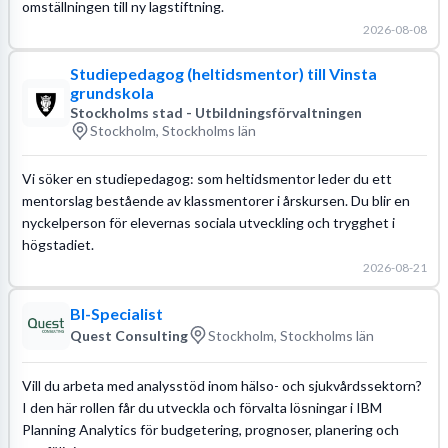
omställningen till ny lagstiftning.
2026-08-08
Studiepedagog (heltidsmentor) till Vinsta
grundskola
Stockholms stad - Utbildningsförvaltningen
Stockholm, Stockholms län
Vi söker en studiepedagog: som heltidsmentor leder du ett
mentorslag bestående av klassmentorer i årskursen. Du blir en
nyckelperson för elevernas sociala utveckling och trygghet i
högstadiet.
2026-08-21
BI-Specialist
Quest Consulting
Stockholm, Stockholms län
Vill du arbeta med analysstöd inom hälso- och sjukvårdssektorn?
I den här rollen får du utveckla och förvalta lösningar i IBM
Planning Analytics för budgetering, prognoser, planering och