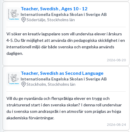
Teacher, Swedish , Ages 10 - 12
Internationella Engelska Skolan i Sverige AB
Södertälje, Stockholms län
Vi söker en kreativ lagspelare som vill undervisa elever i årskurs
4-5. Du får möjlighet att använda din pedagogiska skicklighet i en
internationell miljö där både svenska och engelska används
dagligen.
2026-08-20
Teacher, Swedish as Second Language
Internationella Engelska Skolan i Sverige AB
Stockholm, Stockholms län
Vill du ge nyanlända och flerspråkiga elever en trygg och
strukturerad start i den svenska skolan? I denna roll undervisar
du i svenska som andraspråk i en atmosfär som präglas av höga
akademiska förväntningar.
2026-08-24