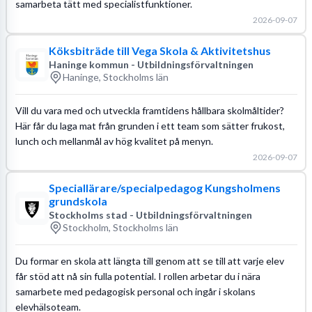
samarbeta tätt med specialistfunktioner.
2026-09-07
Köksbiträde till Vega Skola & Aktivitetshus
Haninge kommun - Utbildningsförvaltningen
Haninge, Stockholms län
Vill du vara med och utveckla framtidens hållbara skolmåltider?
Här får du laga mat från grunden i ett team som sätter frukost,
lunch och mellanmål av hög kvalitet på menyn.
2026-09-07
Speciallärare/specialpedagog Kungsholmens
grundskola
Stockholms stad - Utbildningsförvaltningen
Stockholm, Stockholms län
Du formar en skola att längta till genom att se till att varje elev
får stöd att nå sin fulla potential. I rollen arbetar du i nära
samarbete med pedagogisk personal och ingår i skolans
elevhälsoteam.