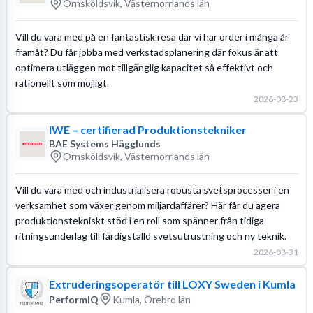
Örnsköldsvik, Västernorrlands län
Vill du vara med på en fantastisk resa där vi har order i många år
framåt? Du får jobba med verkstadsplanering där fokus är att
optimera utläggen mot tillgänglig kapacitet så effektivt och
rationellt som möjligt.
2026-08-23
IWE – certifierad Produktionstekniker
BAE Systems Hägglunds
Örnsköldsvik, Västernorrlands län
Vill du vara med och industrialisera robusta svetsprocesser i en
verksamhet som växer genom miljardaffärer? Här får du agera
produktionstekniskt stöd i en roll som spänner från tidiga
ritningsunderlag till färdigställd svetsutrustning och ny teknik.
2026-08-31
Extruderingsoperatör till LOXY Sweden i Kumla
PerformIQ
Kumla, Örebro län