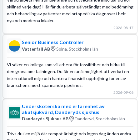
skillnad varje dag? Här får du arbeta självständigt med bedömning
och behandling av patienter med ortopediska diagnoser i helt
nya och moderna lokaler.
2026-08-17
Senior Business Controller
Vattenfall AB
Solna, Stockholms län
Vi söker en kollega som vill arbeta för fossilfrihet och bidra till
den gröna omställningen. Du får en unik möjlighet att verka i en
internationell miljö och hantera finansiell uppföljning för en av
branschens mest spännande pipelines.
2026-09-06
Undersköterska med erfarenhet av
akutsjukvård, Danderyds sjukhus
Danderyds Sjukhus AB
Danderyd, Stockholms län
Trivs du i en miljö där tempot är högt och ingen dag är den andra