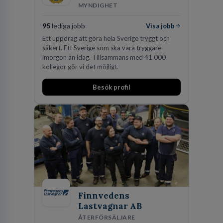
MYNDIGHET
95
lediga jobb
Visa jobb
Ett uppdrag att göra hela Sverige tryggt och
säkert. Ett Sverige som ska vara tryggare
imorgon än idag. Tillsammans med 41 000
kollegor gör vi det möjligt.
Besök profil
Finnvedens
Lastvagnar AB
ÅTERFÖRSÄLJARE