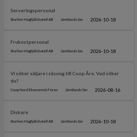
Serveringspersonal
2026-10-18
Storlien Högfjällshotell AB
Jämtlands län
Frukostpersonal
2026-10-18
Storlien Högfjällshotell AB
Jämtlands län
Vi söker säljare i säsong till Coop Åre. Vad söker
du?
2026-08-16
Coop Nord Ekonomisk Fören
Jämtlands län
Diskare
2026-10-18
Storlien Högfjällshotell AB
Jämtlands län