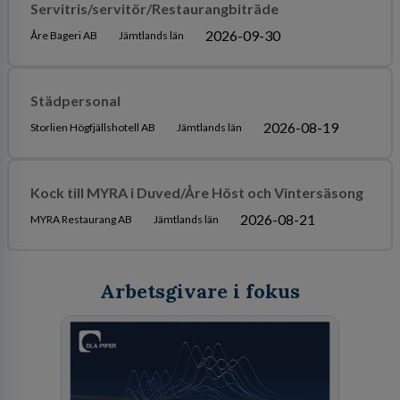
Servitris/servitör/Restaurangbiträde
2026-09-30
Åre Bageri AB
Jämtlands län
Städpersonal
2026-08-19
Storlien Högfjällshotell AB
Jämtlands län
Kock till MYRA i Duved/Åre Höst och Vintersäsong
2026-08-21
MYRA Restaurang AB
Jämtlands län
Arbetsgivare i fokus