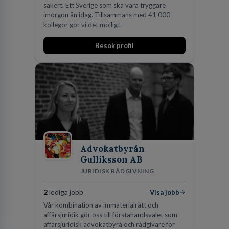
säkert. Ett Sverige som ska vara tryggare
imorgon än idag. Tillsammans med 41 000
kollegor gör vi det möjligt.
Besök profil
Advokatbyrån
Gulliksson AB
JURIDISK RÅDGIVNING
2
lediga jobb
Visa jobb
Vår kombination av immaterialrätt och
affärsjuridik gör oss till förstahandsvalet som
affärsjuridisk advokatbyrå och rådgivare för