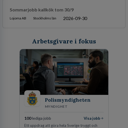
Sommarjobb kallkök tom 30/9
2026-09-30
Lojoma AB
Stockholms län
Arbetsgivare i fokus
Polismyndigheten
MYNDIGHET
100
lediga jobb
Visa jobb
Ett uppdrag att göra hela Sverige tryggt och