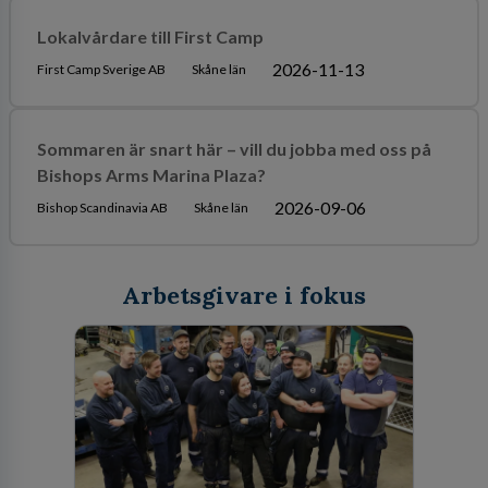
Lokalvårdare till First Camp
2026-11-13
First Camp Sverige AB
Skåne län
Sommaren är snart här – vill du jobba med oss på
Bishops Arms Marina Plaza?
2026-09-06
Bishop Scandinavia AB
Skåne län
Arbetsgivare i fokus