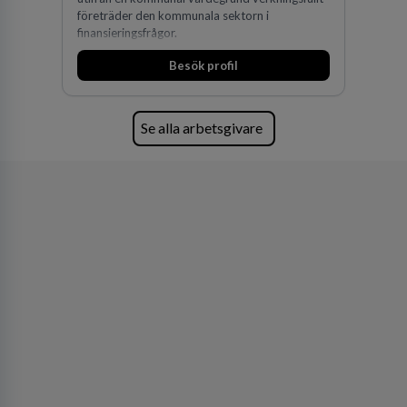
företräder den kommunala sektorn i
finansieringsfrågor.
Besök profil
Se alla arbetsgivare