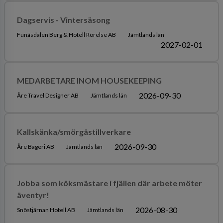
Dagservis - Vintersäsong
Funäsdalen Berg & Hotell Rörelse AB
Jämtlands län
2027-02-01
MEDARBETARE INOM HOUSEKEEPING
2026-09-30
Åre Travel Designer AB
Jämtlands län
Kallskänka/smörgåstillverkare
2026-09-30
Åre Bageri AB
Jämtlands län
Jobba som köksmästare i fjällen där arbete möter
äventyr!
2026-08-30
Snöstjärnan Hotell AB
Jämtlands län