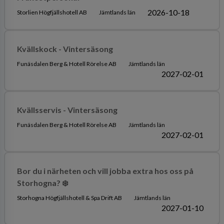
2026-10-18
Storlien Högfjällshotell AB
Jämtlands län
Kvällskock - Vintersäsong
Funäsdalen Berg & Hotell Rörelse AB
Jämtlands län
2027-02-01
Kvällsservis - Vintersäsong
Funäsdalen Berg & Hotell Rörelse AB
Jämtlands län
2027-02-01
Bor du i närheten och vill jobba extra hos oss på
Storhogna? ❄️
Storhogna Högfjällshotell & Spa Drift AB
Jämtlands län
2027-01-10