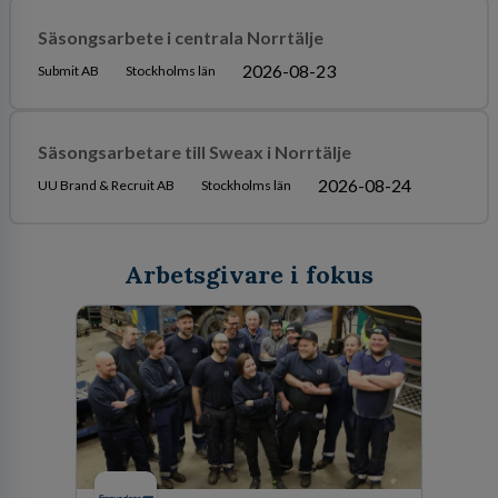
Säsongsarbete i centrala Norrtälje
2026-08-23
Submit AB
Stockholms län
Säsongsarbetare till Sweax i Norrtälje
2026-08-24
UU Brand & Recruit AB
Stockholms län
Arbetsgivare i fokus