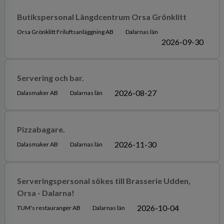
Butikspersonal Längdcentrum Orsa Grönklitt
Orsa Grönklitt Friluftsanläggning AB
Dalarnas län
2026-09-30
Servering och bar.
2026-08-27
Dalasmaker AB
Dalarnas län
Pizzabagare.
2026-11-30
Dalasmaker AB
Dalarnas län
Serveringspersonal sökes till Brasserie Udden,
Orsa - Dalarna!
2026-10-04
TUM's restauranger AB
Dalarnas län