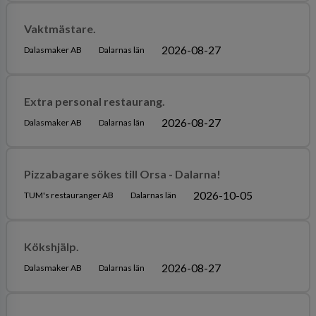
Vaktmästare.
2026-08-27
Dalasmaker AB
Dalarnas län
Extra personal restaurang.
2026-08-27
Dalasmaker AB
Dalarnas län
Pizzabagare sökes till Orsa - Dalarna!
2026-10-05
TUM's restauranger AB
Dalarnas län
Kökshjälp.
2026-08-27
Dalasmaker AB
Dalarnas län