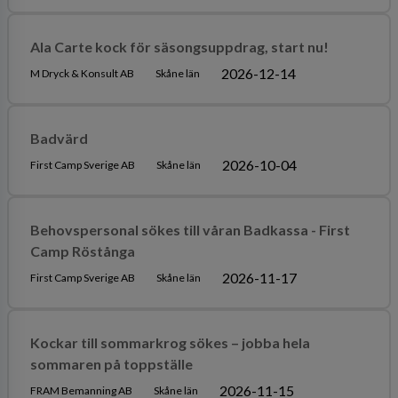
Ala Carte kock för säsongsuppdrag, start nu!
2026-12-14
M Dryck & Konsult AB
Skåne län
Badvärd
2026-10-04
First Camp Sverige AB
Skåne län
Behovspersonal sökes till våran Badkassa - First
Camp Röstånga
2026-11-17
First Camp Sverige AB
Skåne län
Kockar till sommarkrog sökes – jobba hela
sommaren på toppställe
2026-11-15
FRAM Bemanning AB
Skåne län