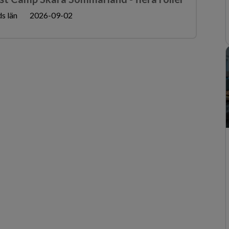
s län
2026-09-02