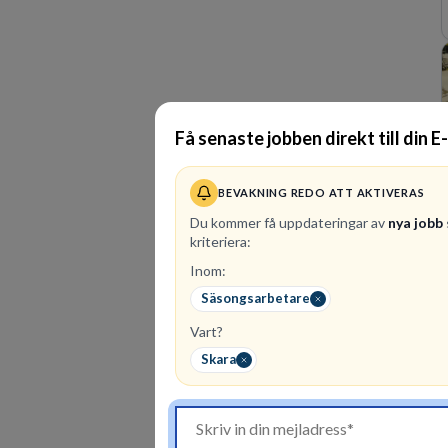
Få senaste jobben direkt till din E
BEVAKNING REDO ATT AKTIVERAS
Du kommer få uppdateringar av
nya jobb
kriteriera:
Inom:
Säsongsarbetare
Vart?
Skara