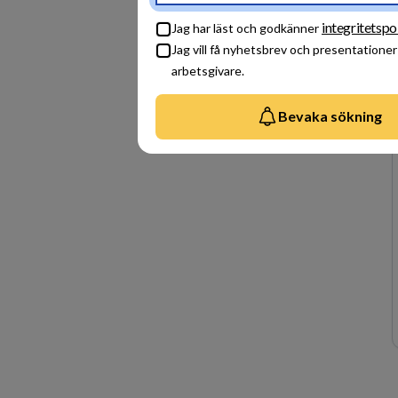
integritetspo
Jag har läst och godkänner
Jag vill få nyhetsbrev och presentationer
arbetsgivare.
Bevaka sökning