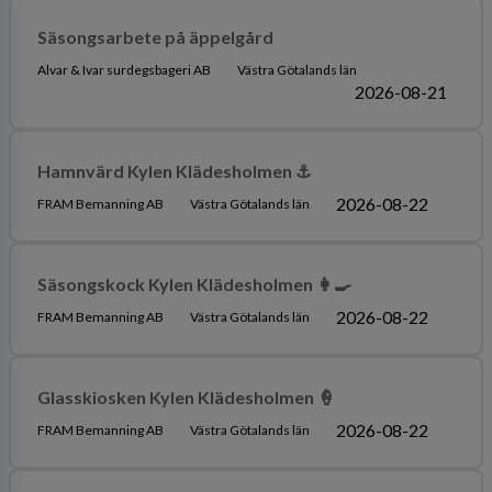
Säsongsarbete på äppelgård
Alvar & Ivar surdegsbageri AB
Västra Götalands län
2026-08-21
Hamnvärd Kylen Klädesholmen ⚓️
2026-08-22
FRAM Bemanning AB
Västra Götalands län
Säsongskock Kylen Klädesholmen 👩‍🍳
2026-08-22
FRAM Bemanning AB
Västra Götalands län
Glasskiosken Kylen Klädesholmen 🍦
2026-08-22
FRAM Bemanning AB
Västra Götalands län