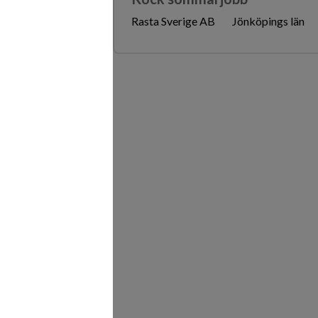
Rasta Sverige AB
Jönköpings län