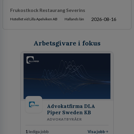
Frukostkock Restaurang Severins
2026-08-16
Hotellet vid Lilla Apelviken AB
Hallands län
Arbetsgivare i fokus
Advokatfirma DLA
Piper Sweden KB
ADVOKATBYRÅER
1
lediga jobb
Visa jobb