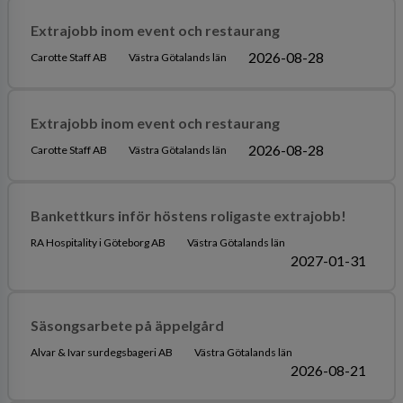
Extrajobb inom event och restaurang
2026-08-28
Carotte Staff AB
Västra Götalands län
Extrajobb inom event och restaurang
2026-08-28
Carotte Staff AB
Västra Götalands län
Bankettkurs inför höstens roligaste extrajobb!
RA Hospitality i Göteborg AB
Västra Götalands län
2027-01-31
Säsongsarbete på äppelgård
Alvar & Ivar surdegsbageri AB
Västra Götalands län
2026-08-21