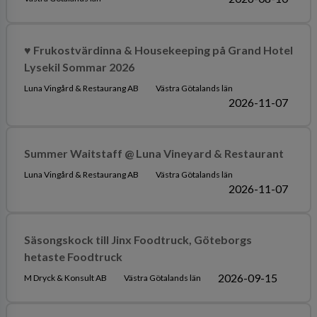
♥ Frukostvärdinna & Housekeeping på Grand Hotel
Lysekil Sommar 2026
Luna Vingård & Restaurang AB
Västra Götalands län
2026-11-07
Summer Waitstaff @ Luna Vineyard & Restaurant
Luna Vingård & Restaurang AB
Västra Götalands län
2026-11-07
Säsongskock till Jinx Foodtruck, Göteborgs
hetaste Foodtruck
2026-09-15
M Dryck & Konsult AB
Västra Götalands län