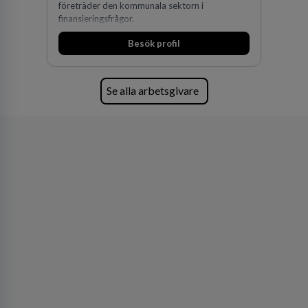
företräder den kommunala sektorn i
finansieringsfrågor.
Besök profil
Se alla arbetsgivare