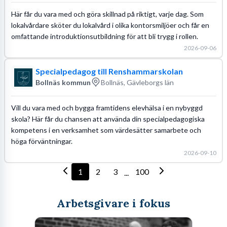
Här får du vara med och göra skillnad på riktigt, varje dag. Som
lokalvårdare sköter du lokalvård i olika kontorsmiljöer och får en
omfattande introduktionsutbildning för att bli trygg i rollen.
2026-09-06
Specialpedagog till Renshammarskolan
Bollnäs kommun
Bollnäs, Gävleborgs län
Vill du vara med och bygga framtidens elevhälsa i en nybyggd
skola? Här får du chansen att använda din specialpedagogiska
kompetens i en verksamhet som värdesätter samarbete och
höga förväntningar.
2026-09-10
1
2
3
100
...
Arbetsgivare i fokus