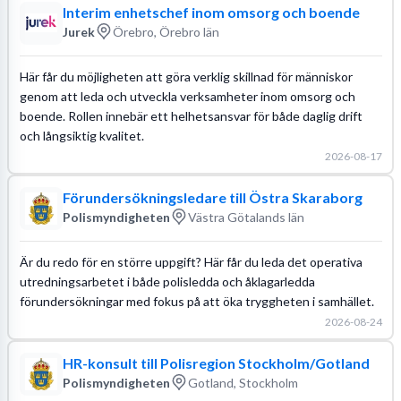
Interim enhetschef inom omsorg och boende
Jurek
Örebro, Örebro län
Här får du möjligheten att göra verklig skillnad för människor
genom att leda och utveckla verksamheter inom omsorg och
boende. Rollen innebär ett helhetsansvar för både daglig drift
och långsiktig kvalitet.
2026-08-17
Förundersökningsledare till Östra Skaraborg
Polismyndigheten
Västra Götalands län
Är du redo för en större uppgift? Här får du leda det operativa
utredningsarbetet i både polisledda och åklagarledda
förundersökningar med fokus på att öka tryggheten i samhället.
2026-08-24
HR-konsult till Polisregion Stockholm/Gotland
Polismyndigheten
Gotland, Stockholm