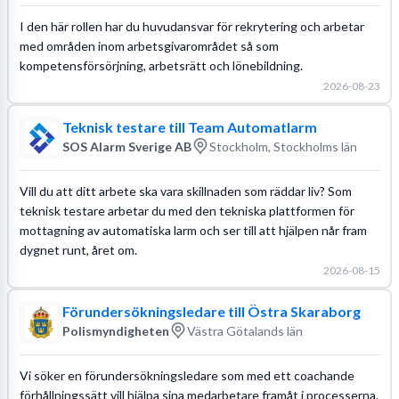
I den här rollen har du huvudansvar för rekrytering och arbetar
med områden inom arbetsgivarområdet så som
kompetensförsörjning, arbetsrätt och lönebildning.
2026-08-23
Teknisk testare till Team Automatlarm
SOS Alarm Sverige AB
Stockholm, Stockholms län
Vill du att ditt arbete ska vara skillnaden som räddar liv? Som
teknisk testare arbetar du med den tekniska plattformen för
mottagning av automatiska larm och ser till att hjälpen når fram
dygnet runt, året om.
2026-08-15
Förundersökningsledare till Östra Skaraborg
Polismyndigheten
Västra Götalands län
Vi söker en förundersökningsledare som med ett coachande
förhållningssätt vill hjälpa sina medarbetare framåt i processerna.