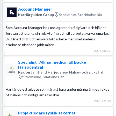
Account Manager
Karriärguiden Group
Stockholm, Stockholms län
Som Account Manager hos oss agerar du rådgivare och hjälper
företag att stärka sin rekrytering och sitt arbetsgivarvarumärke.
Du får ett fritt och ansvarsfullt arbete med marknadens
starkaste nischade jobbsajter.
2026-08-31
Specialist i Allmänmedicin till Backe
Hälsocentral
Region Jämtland Härjedalen- Hälso- och sjukvård
Strömsund, Jämtlands län
Här får du ett arbete som går att bära under många år med fokus
på balans och rimliga arbetsvillkor.
2026-09-30
Projektledare fysisk säkerhet