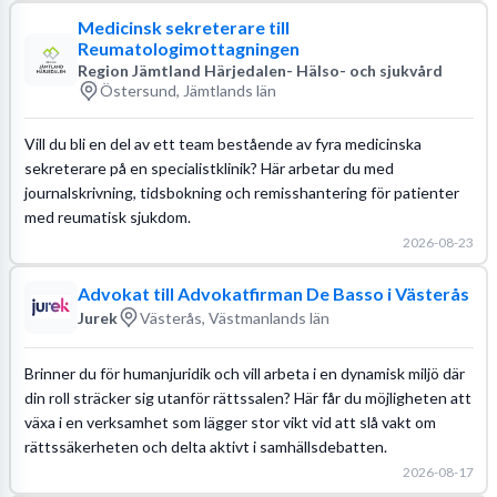
Medicinsk sekreterare till
Reumatologimottagningen
Region Jämtland Härjedalen- Hälso- och sjukvård
Östersund, Jämtlands län
Vill du bli en del av ett team bestående av fyra medicinska
sekreterare på en specialistklinik? Här arbetar du med
journalskrivning, tidsbokning och remisshantering för patienter
med reumatisk sjukdom.
2026-08-23
Advokat till Advokatfirman De Basso i Västerås
Jurek
Västerås, Västmanlands län
Brinner du för humanjuridik och vill arbeta i en dynamisk miljö där
din roll sträcker sig utanför rättssalen? Här får du möjligheten att
växa i en verksamhet som lägger stor vikt vid att slå vakt om
rättssäkerheten och delta aktivt i samhällsdebatten.
2026-08-17