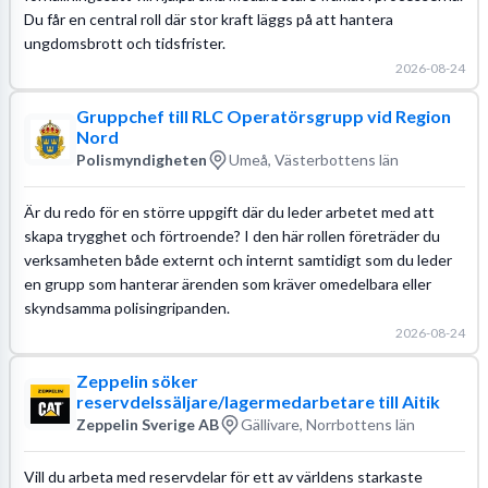
Du får en central roll där stor kraft läggs på att hantera
ungdomsbrott och tidsfrister.
2026-08-24
Gruppchef till RLC Operatörsgrupp vid Region
Nord
Polismyndigheten
Umeå, Västerbottens län
Är du redo för en större uppgift där du leder arbetet med att
skapa trygghet och förtroende? I den här rollen företräder du
verksamheten både externt och internt samtidigt som du leder
en grupp som hanterar ärenden som kräver omedelbara eller
skyndsamma polisingripanden.
2026-08-24
Zeppelin söker
reservdelssäljare/lagermedarbetare till Aitik
Zeppelin Sverige AB
Gällivare, Norrbottens län
Vill du arbeta med reservdelar för ett av världens starkaste