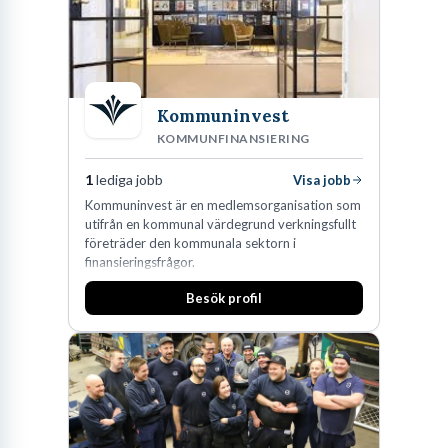
Kommuninvest
KOMMUNFINANSIERING
1
lediga jobb
Visa jobb
Kommuninvest är en medlemsorganisation som
utifrån en kommunal värdegrund verkningsfullt
företräder den kommunala sektorn i
finansieringsfrågor.
Besök profil