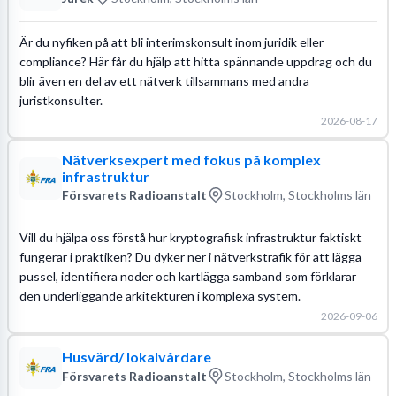
Är du nyfiken på att bli interimskonsult inom juridik eller
compliance? Här får du hjälp att hitta spännande uppdrag och du
blir även en del av ett nätverk tillsammans med andra
juristkonsulter.
2026-08-17
Nätverksexpert med fokus på komplex
infrastruktur
Försvarets Radioanstalt
Stockholm, Stockholms län
Vill du hjälpa oss förstå hur kryptografisk infrastruktur faktiskt
fungerar i praktiken? Du dyker ner i nätverkstrafik för att lägga
pussel, identifiera noder och kartlägga samband som förklarar
den underliggande arkitekturen i komplexa system.
2026-09-06
Husvärd/ lokalvårdare
Försvarets Radioanstalt
Stockholm, Stockholms län