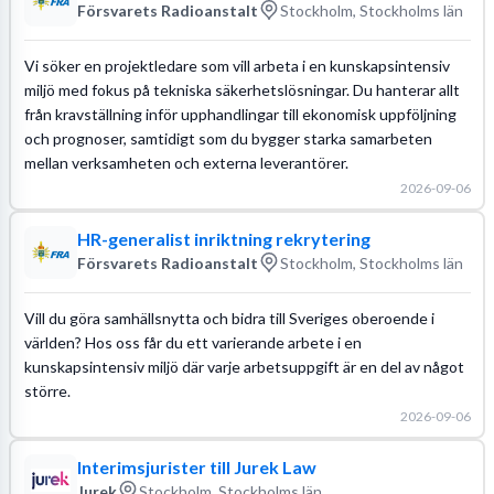
Försvarets Radioanstalt
Stockholm, Stockholms län
Vi söker en projektledare som vill arbeta i en kunskapsintensiv
miljö med fokus på tekniska säkerhetslösningar. Du hanterar allt
från kravställning inför upphandlingar till ekonomisk uppföljning
och prognoser, samtidigt som du bygger starka samarbeten
mellan verksamheten och externa leverantörer.
2026-09-06
HR-generalist inriktning rekrytering
Försvarets Radioanstalt
Stockholm, Stockholms län
Vill du göra samhällsnytta och bidra till Sveriges oberoende i
världen? Hos oss får du ett varierande arbete i en
kunskapsintensiv miljö där varje arbetsuppgift är en del av något
större.
2026-09-06
Interimsjurister till Jurek Law
Jurek
Stockholm, Stockholms län