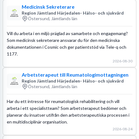
Medicinsk Sekreterare
Region Jämtland Härjedalen- Hälso- och sjukvård
Östersund, Jämtlands län
Vill du arbeta i en miljö präglad av samarbete och engagemang?
Som medicinsk sekreterare ansvarar du för den medicinska
dokumentationen i Cosmic och ger patientstöd via Tele-q och
1177.
2026-08-30
Arbetsterapeut till Reumatologimottagningen
Region Jämtland Härjedalen- Hälso- och sjukvård
Östersund, Jämtlands län
Har du ett intresse för reumatologisk rehabilitering och vill
arbeta i ett specialistteam? Som arbetsterapeut bedömer och
planerar du insatser utifrån den arbetsterapeutiska processen i
en multidisciplinär organisation.
2026-08-24