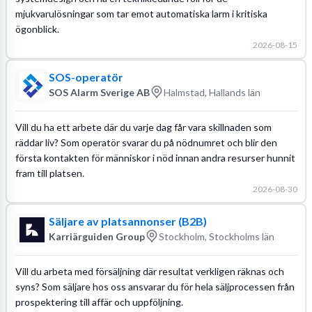
mjukvarulösningar som tar emot automatiska larm i kritiska
ögonblick.
2026-08-15
SOS-operatör
SOS Alarm Sverige AB
Halmstad, Hallands län
Vill du ha ett arbete där du varje dag får vara skillnaden som
räddar liv? Som operatör svarar du på nödnumret och blir den
första kontakten för människor i nöd innan andra resurser hunnit
fram till platsen.
2026-08-30
Säljare av platsannonser (B2B)
Karriärguiden Group
Stockholm, Stockholms län
Vill du arbeta med försäljning där resultat verkligen räknas och
syns? Som säljare hos oss ansvarar du för hela säljprocessen från
prospektering till affär och uppföljning.