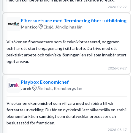
2026-09-27
Fibersvetsare med Terminering fiber- utbildning
Montico
Eksjö, Jönköpings län
Vi söker en fibersvetsare som är teknikintresserad, noggrann
och har ett stort engagemang i sitt arbete. Du trivs med ett
praktiskt arbete och tekniska lösningar i en roll som innebär stort
eget ansvar.
2026-09-27
Playbox Ekonomichef
Jurek
Älmhult, Kronobergs län
Vi söker en ekonomichef som vill vara med och bidra till vår
fortsatta utveckling. Du får en nyckelroll i att säkerställa en stabil
ekonomifunktion samtidigt som du utvecklar processer och
beslutsstöd för framtiden.
2026-08-17