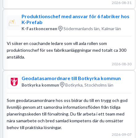
2026-08-31
Produktionschef med ansvar för 6 fabriker hos
K-Prefab
K-Fastkoncernen
Södermanlands län, Kalmar län
Vi söker en coachande ledare som vill axla rollen som
produktionschef för sex fabriksanläggningar med totalt ca 300
anställda.
2026-08-30
Geodatasamordnare till Botkyrka kommun
Botkyrka kommun
Botkyrka, Stockholms län
Som geodatasamordnare hos oss bidrar du till en trygg och god
livsmiljö genom att samordna informationsflöden från tidiga
planeringsskeden till förvaltning. Du får arbeta i ett team med
nära samarbete och bred samlad kompetens där du omsätter
behov till praktiska lösningar.
2026-09-07