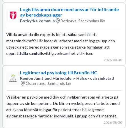
Logistiksamordnare med ansvar för införande
av beredskapslager
Botkyrka kommun
Botkyrka, Stockholms län
Vill du använda din expertis för att säkra samhällets
motståndskraft? Här leder du arbetet med att bygga upp och
utveckla ett beredskapslager som ska stärka förmågan att
upprätthålla samhällsviktig verksamhet vid kriser.
2026-08-30
Legitimerad psykolog till Brunflo HC
Region Jämtland Härjedalen- Hälso- och sjukvård
Östersund, Jämtlands län
Vi söker en psykolog med driv och nyfikenhet som vill arbeta på
toppen av sin kompetens. Du blir en nyckelperson i arbetet med
att skapa förutsättningar för patienternas hälsa genom
evidensbaserade metoder individuellt, i grupp och via internet.
2026-08-30